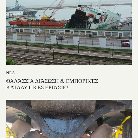
ΝΈΑ
ΘΑΛΆΣΣΙΑ ΔΙΆΣΩΣΗ & ΕΜΠΟΡΙΚΈΣ
ΚΑΤΑΔΥΤΙΚΈΣ ΕΡΓΑΣΊΕΣ