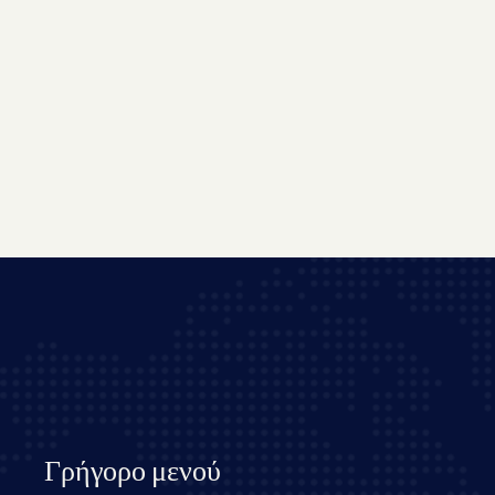
Γρήγορο μενού