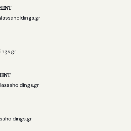
MENT
assaholdings.gr
ings.gr
MENT
assaholdings.gr
saholdings.gr