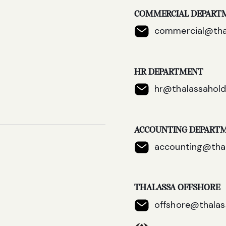
COMMERCIAL DEPART
commercial@thal
HR DEPARTMENT
hr@thalassahold
ACCOUNTING DEPART
accounting@thal
THALASSA OFFSHORE
offshore@thalas