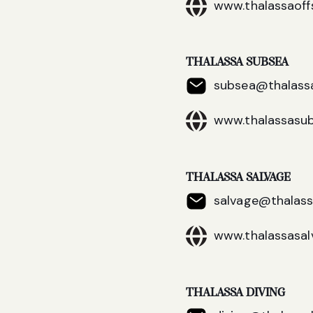
www.thalassaoff
THALASSA SUBSEA
subsea@thalassa
www.thalassasub
THALASSA SALVAGE
salvage@thalass
www.thalassasal
THALASSA DIVING