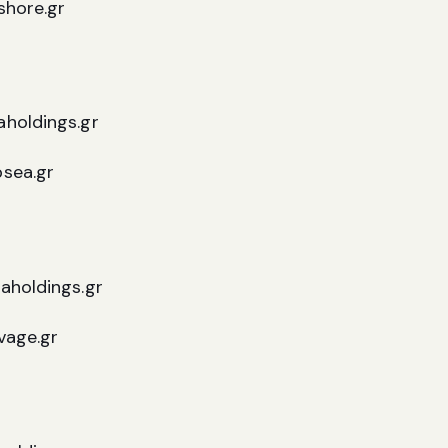
shore.gr
holdings.gr
sea.gr
aholdings.gr
vage.gr