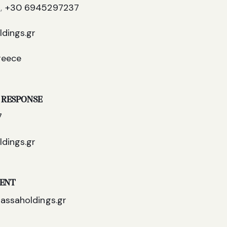
3
,
+30 6945297237
dings.gr
reece
 RESPONSE
7
dings.gr
MENT
assaholdings.gr