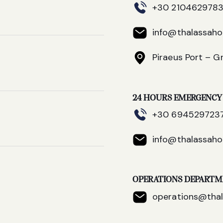
+30 210462978
info@thalassahol
Piraeus Port – G
24 HOURS EMERGENCY
+30 694529723
info@thalassahol
OPERATIONS DEPART
operations@thal