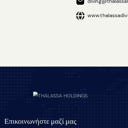
diving@thalassah
www.thalassadivi
Επικοινωνήστε μαζί μας