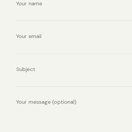
Your name
Your email
Subject
Your message (optional)